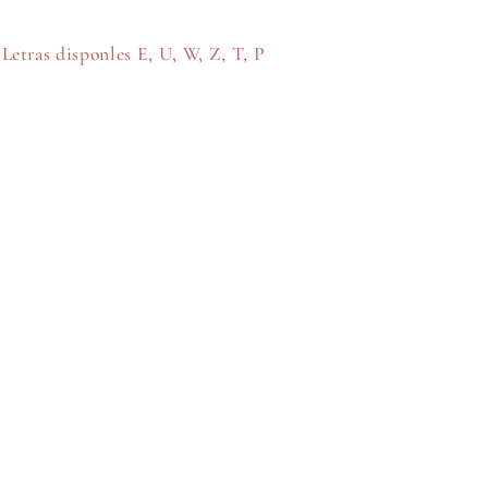
Letras disponles E, U, W, Z, T, P