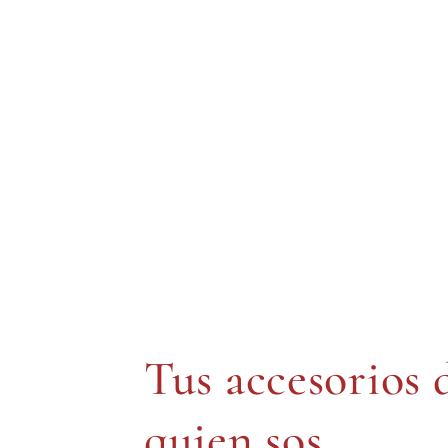
Tus accesorios 
quien sos.