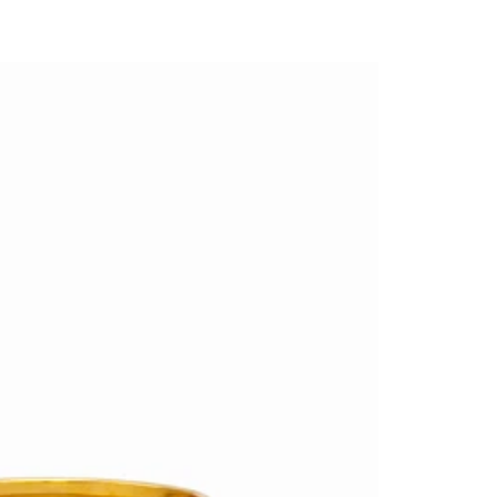
abitual